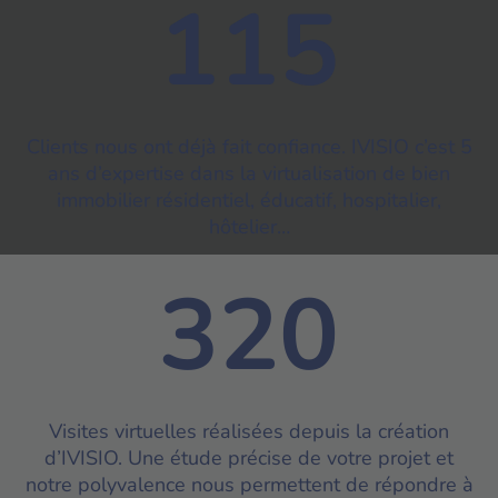
115
Clients nous ont déjà fait confiance. IVISIO c’est 5
ans d’expertise dans la virtualisation de bien
immobilier résidentiel, éducatif, hospitalier,
hôtelier…
320
Visites virtuelles réalisées depuis la création
d’IVISIO. Une étude précise de votre projet et
notre polyvalence nous permettent de répondre à