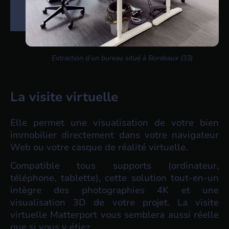
Extraction d’un bureau situé à Bordeaux (33)
La visite virtuelle
Elle permet une visualisation de votre bien
immobilier directement dans votre navigateur
Web ou votre casque de réalité virtuelle.
Compatible tous supports (ordinateur,
téléphone, tablette), cette solution tout-en-un
intègre des photographies 4K et une
visualisation 3D de votre projet. La visite
virtuelle Matterport vous semblera aussi réelle
que si vous y étiez.