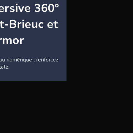
ersive 360°
t-Brieuc et
Armor
u numérique ; renforcez
ale.